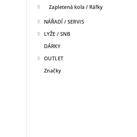
Zapletená kola / Ráfky
NÁŘADÍ / SERVIS
LYŽE / SNB
DÁRKY
OUTLET
Značky