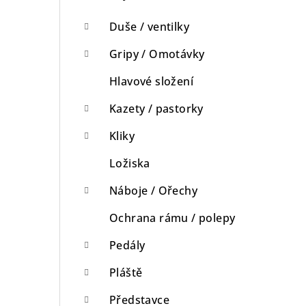
Duše / ventilky
Gripy / Omotávky
Hlavové složení
Kazety / pastorky
Kliky
Ložiska
Náboje / Ořechy
Ochrana rámu / polepy
Pedály
Pláště
Představce