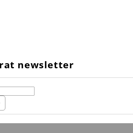
rat newsletter
e