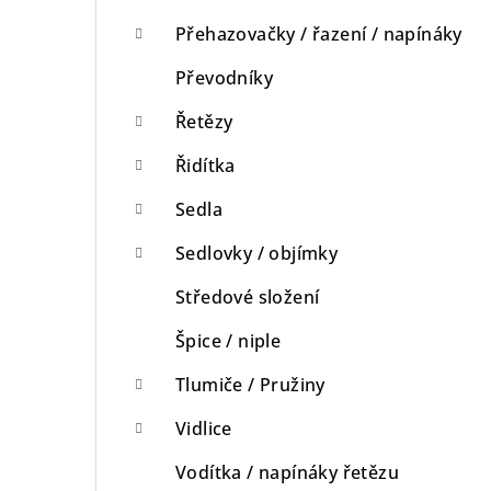
Přehazovačky / řazení / napínáky
Převodníky
Řetězy
Řidítka
Sedla
Sedlovky / objímky
Středové složení
Špice / niple
Tlumiče / Pružiny
Vidlice
Vodítka / napínáky řetězu