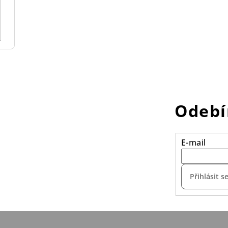
Odebí
E-mail
Přihlásit s