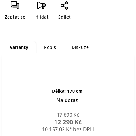
cena:
Zeptat se
Hlídat
Sdílet
Varianty
Popis
Diskuze
Délka: 170 cm
Na dotaz
17 690 Kč
12 290 Kč
10 157,02 Kč bez DPH