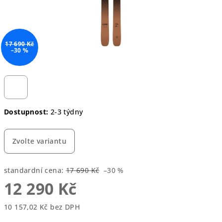
17 690 Kč
–30 %
Dostupnost:
2-3 týdny
Zvolte variantu
standardní cena:
17 690 Kč
–30 %
12 290 Kč
10 157,02 Kč bez DPH
Měrná