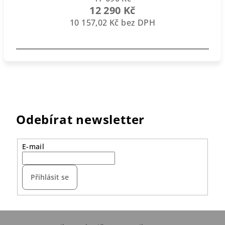
12 290 Kč
10 157,02 Kč bez DPH
Odebírat newsletter
E-mail
Přihlásit se
Z