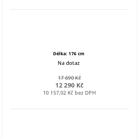
Délka: 176 cm
Na dotaz
17 690 Kč
12 290 Kč
10 157,02 Kč bez DPH