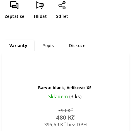
cena:
Zeptat se
Hlídat
Sdílet
Varianty
Popis
Diskuze
Barva: black, Velikost: XS
Skladem
(3 ks)
790 Kč
480 Kč
396,69 Kč bez DPH