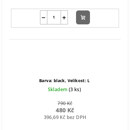
−
+
Do
košíku
Barva: black, Velikost: L
Skladem
(3 ks)
790 Kč
480 Kč
396,69 Kč bez DPH