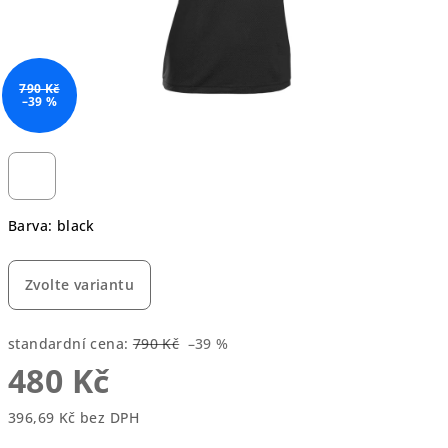
790 Kč
–39 %
Barva: black
Zvolte variantu
standardní cena:
790 Kč
–39 %
480 Kč
396,69 Kč bez DPH
Měrná