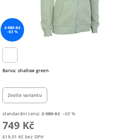
2 080 Kč
–63 %
Barva: shallow green
Zvolte variantu
standardní cena:
2 080 Kč
–63 %
749 Kč
619,01 Kč bez DPH