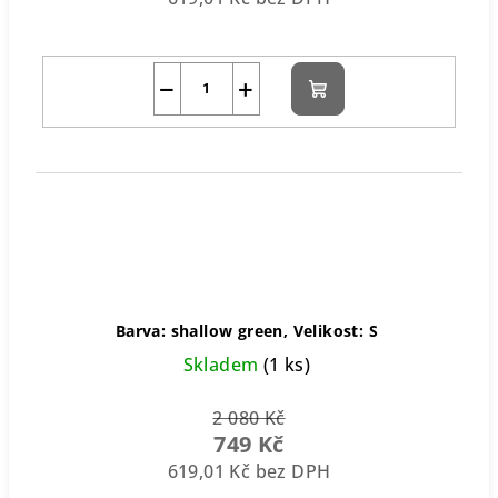
−
+
Do
košíku
Barva: shallow green, Velikost: S
Skladem
(1 ks)
2 080 Kč
749 Kč
619,01 Kč bez DPH