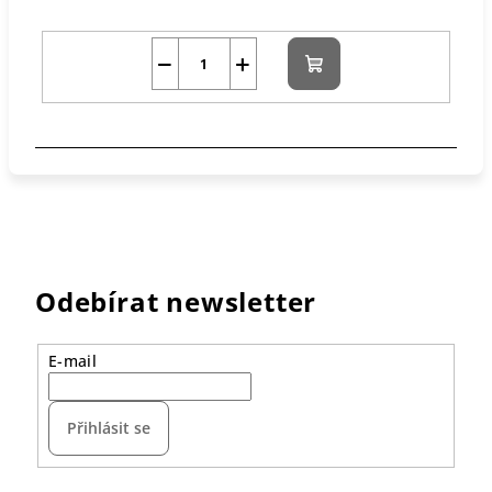
−
+
Do
košíku
Odebírat newsletter
E-mail
Přihlásit se