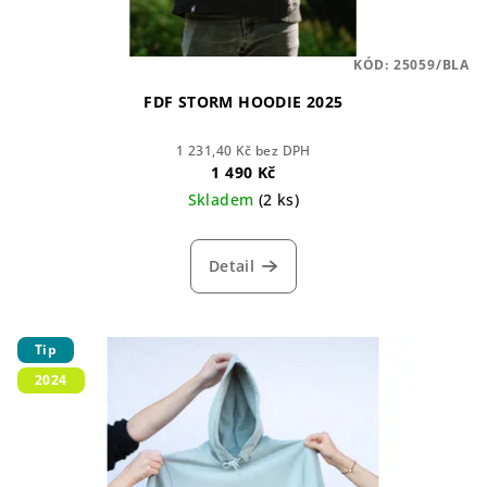
KÓD:
25059/BLA
FDF STORM HOODIE 2025
1 231,40 Kč bez DPH
1 490 Kč
Skladem
(2 ks)
Detail
Tip
2024