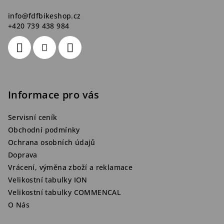
info
@
fdfbikeshop.cz
+420 739 438 984
Informace pro vás
Servisní ceník
Obchodní podmínky
Ochrana osobních údajů
Doprava
Vrácení, výměna zboží a reklamace
Velikostní tabulky ION
Velikostní tabulky COMMENCAL
O Nás