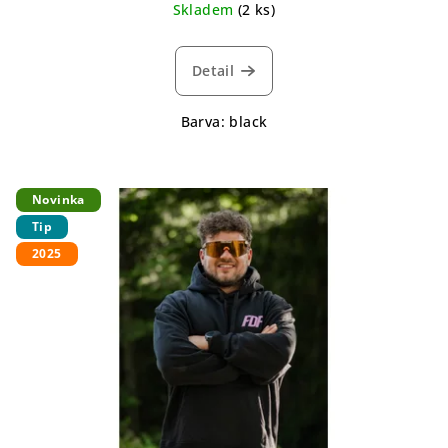
Skladem
(2 ks)
Detail
Barva: black
Novinka
Tip
2025