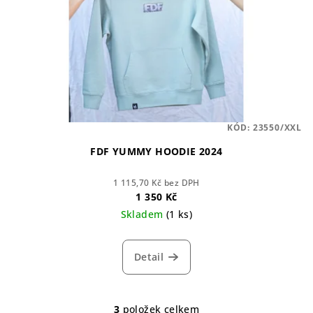
KÓD:
23550/XXL
FDF YUMMY HOODIE 2024
1 115,70 Kč bez DPH
1 350 Kč
Skladem
(1 ks)
Detail
3
položek celkem