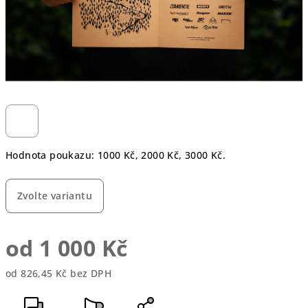
Hodnota poukazu: 1000 Kč, 2000 Kč, 3000 Kč.
Zvolte variantu
od
1 000 Kč
od
826,45 Kč
bez DPH
Měrná
cena: