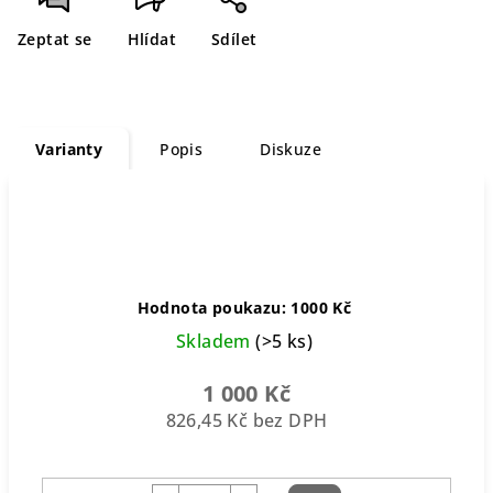
Zeptat se
Hlídat
Sdílet
Varianty
Popis
Diskuze
Hodnota poukazu: 1000 Kč
Skladem
(>5 ks)
1 000 Kč
826,45 Kč bez DPH