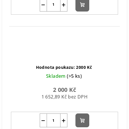
−
+
Do
košíku
Hodnota poukazu: 2000 Kč
Skladem
(>5 ks)
2 000 Kč
1 652,89 Kč bez DPH
−
+
Do
košíku