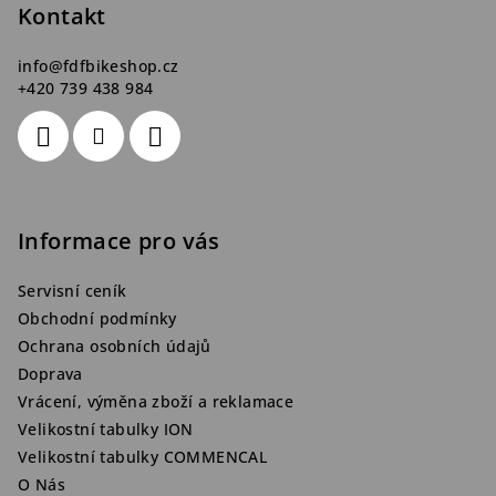
Kontakt
í
info
@
fdfbikeshop.cz
+420 739 438 984
Informace pro vás
Servisní ceník
Obchodní podmínky
Ochrana osobních údajů
Doprava
Vrácení, výměna zboží a reklamace
Velikostní tabulky ION
Velikostní tabulky COMMENCAL
O Nás