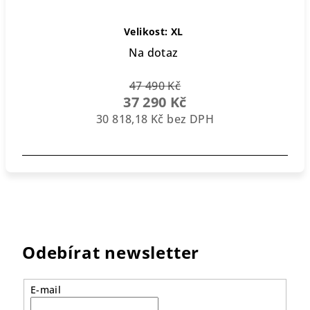
Velikost: XL
Na dotaz
47 490 Kč
37 290 Kč
30 818,18 Kč bez DPH
Odebírat newsletter
E-mail