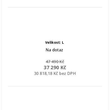
Velikost: L
Na dotaz
47 490 Kč
37 290 Kč
30 818,18 Kč bez DPH