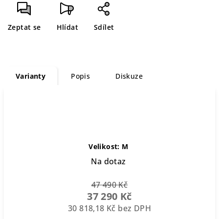
cena:
Zeptat se
Hlídat
Sdílet
Varianty
Popis
Diskuze
Velikost: M
Na dotaz
47 490 Kč
37 290 Kč
30 818,18 Kč bez DPH