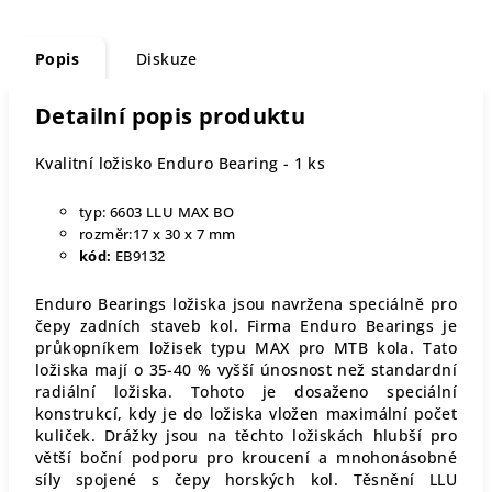
Popis
Diskuze
Detailní popis produktu
Kvalitní ložisko Enduro Bearing - 1 ks
typ:
6603 LLU MAX BO
rozměr:
17 x 30 x 7 mm
kód:
EB9132
Enduro Bearings ložiska jsou navržena speciálně pro
čepy zadních staveb kol. Firma Enduro Bearings je
průkopníkem ložisek typu MAX pro MTB kola. Tato
ložiska mají o 35-40 % vyšší únosnost než standardní
radiální ložiska. Tohoto je dosaženo speciální
konstrukcí, kdy je do ložiska vložen maximální počet
kuliček. Drážky jsou na těchto ložiskách hlubší pro
větší boční podporu pro kroucení a mnohonásobné
síly spojené s čepy horských kol. Těsnění LLU