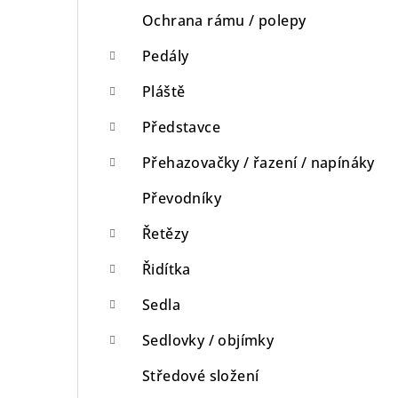
Ochrana rámu / polepy
Pedály
Pláště
Představce
Přehazovačky / řazení / napínáky
Převodníky
Řetězy
Řidítka
Sedla
Sedlovky / objímky
Středové složení