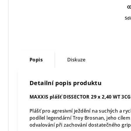
Sdí
Popis
Diskuze
Detailní popis produktu
MAXXIS plášť DISSECTOR 29 x 2,40 WT 3
Plášť pro agresivní ježdění na suchých a ryc
podílel legendární Troy Brosnan, jeho cílem
odvalování při zachování dostatečného grip