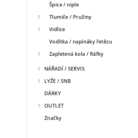
Špice / niple
Tlumiče / Pružiny
Vidlice
Vodítka / napínáky řetězu
Zapletená kola / Ráfky
NÁŘADÍ / SERVIS
LYŽE / SNB
DÁRKY
OUTLET
Značky