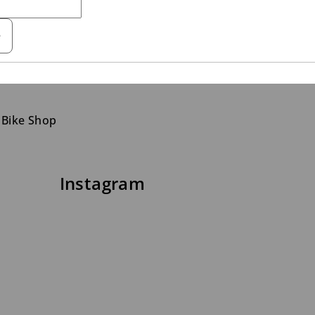
e
 Bike Shop
Instagram