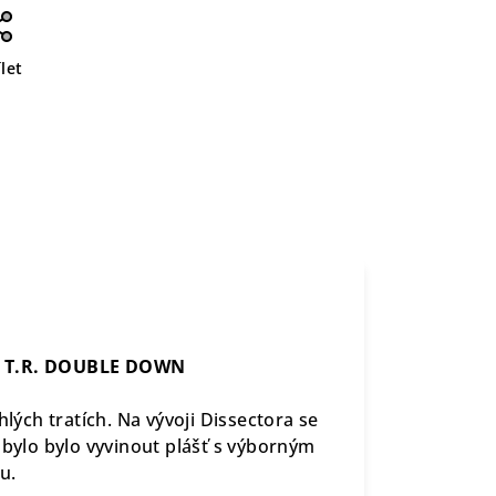
let
CG T.R. DOUBLE DOWN
hlých tratích. Na vývoji Dissectora se
 bylo bylo vyvinout plášť s výborným
u.