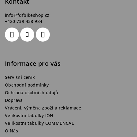
Kontakt
í
info
@
fdfbikeshop.cz
+420 739 438 984
Informace pro vás
Servisní ceník
Obchodní podmínky
Ochrana osobních údajů
Doprava
Vrácení, výměna zboží a reklamace
Velikostní tabulky ION
Velikostní tabulky COMMENCAL
O Nás