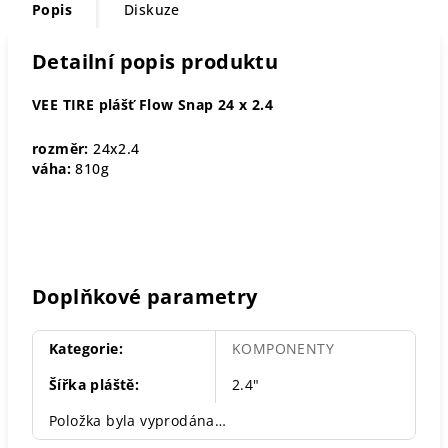
Popis
Diskuze
Detailní popis produktu
VEE TIRE plášť Flow Snap 24 x 2.4
rozměr:
24x2.4
váha:
810g
Doplňkové parametry
Kategorie
:
KOMPONENTY
Šířka pláště
:
2.4"
Položka byla vyprodána…