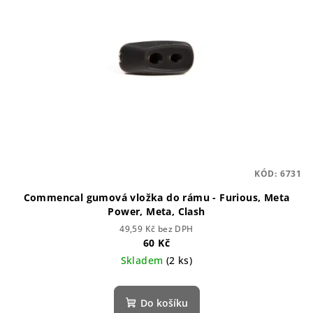
KÓD:
6731
Commencal gumová vložka do rámu - Furious, Meta
Power, Meta, Clash
49,59 Kč bez DPH
60 Kč
Skladem
(2 ks)
Do košíku