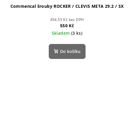
Commencal šrouby ROCKER / CLEVIS META 29.2 / SX
454,55 Kč bez DPH
550 Kč
Skladem
(3 ks)
Do košíku