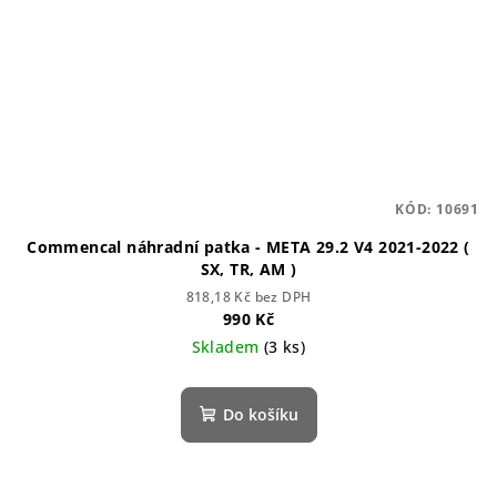
KÓD:
10691
Commencal náhradní patka - META 29.2 V4 2021-2022 (
SX, TR, AM )
818,18 Kč bez DPH
990 Kč
Skladem
(3 ks)
Do košíku