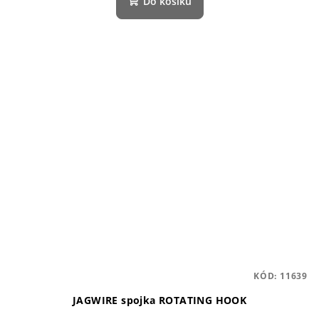
Do košíku
KÓD:
11639
JAGWIRE spojka ROTATING HOOK