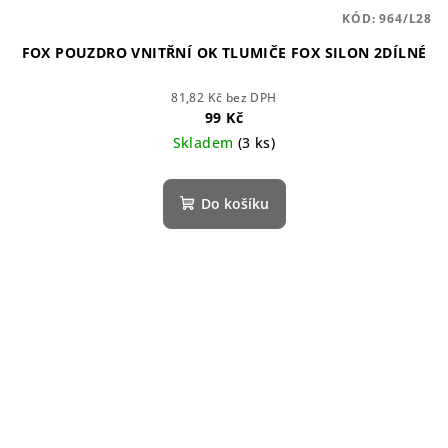
KÓD:
964/L28
FOX POUZDRO VNITŘNÍ OK TLUMIČE FOX SILON 2DÍLNÉ
81,82 Kč bez DPH
99 Kč
Skladem
(3 ks)
Do košíku