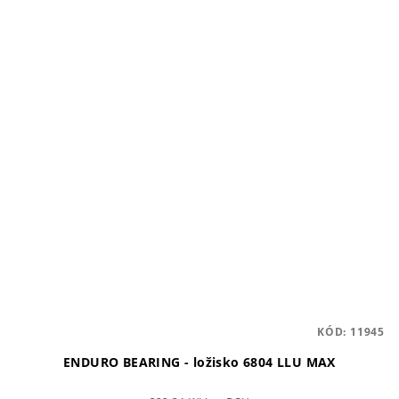
KÓD:
11945
ENDURO BEARING - ložisko 6804 LLU MAX