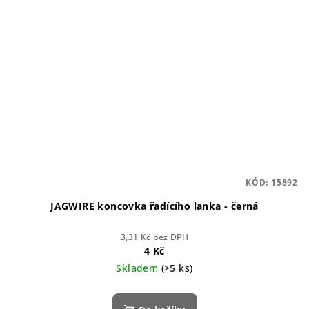
KÓD:
15892
JAGWIRE koncovka řadícího lanka - černá
3,31 Kč bez DPH
4 Kč
Skladem
(>5 ks)