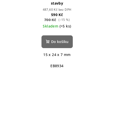
stavby
487,60 Kč bez DPH
590 Kč
700 Kč
(–15 %)
Skladem
(>5 ks)
Do košíku
15 x 24 x 7 mm
EB8934