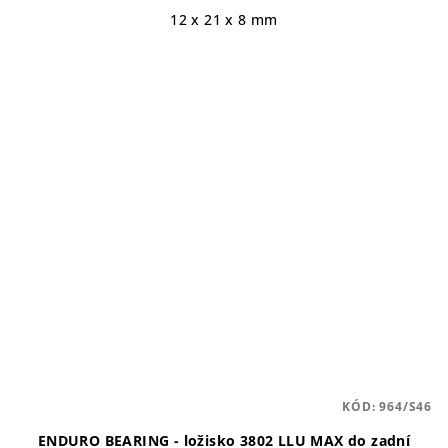
12 x 21 x 8 mm
KÓD:
964/S46
ENDURO BEARING - ložisko 3802 LLU MAX do zadní