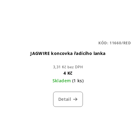
KÓD:
11660/RED
JAGWIRE koncovka řadícího lanka
3,31 Kč bez DPH
4 Kč
Skladem
(1 ks)
Detail