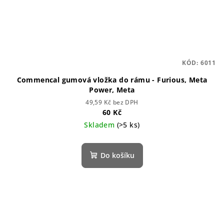
KÓD:
6011
Commencal gumová vložka do rámu - Furious, Meta
Power, Meta
49,59 Kč bez DPH
60 Kč
Skladem
(>5 ks)
Do košíku