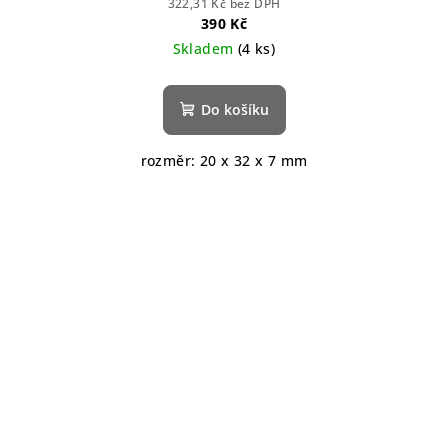
322,31 Kč bez DPH
390 Kč
Skladem
(4 ks)
Do košíku
rozměr: 20 x 32 x 7 mm