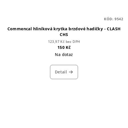
KÓD:
9542
Commencal hliníková krytka brzdové hadičky - CLASH
CHS
123,97 Kč bez DPH
150 Kč
Na dotaz
Detail