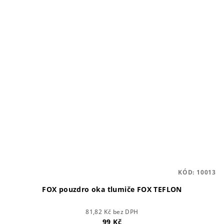
KÓD:
10013
FOX pouzdro oka tlumiče FOX TEFLON
81,82 Kč bez DPH
99 Kč