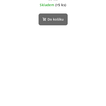
Skladem
(>5 ks)
Do košíku