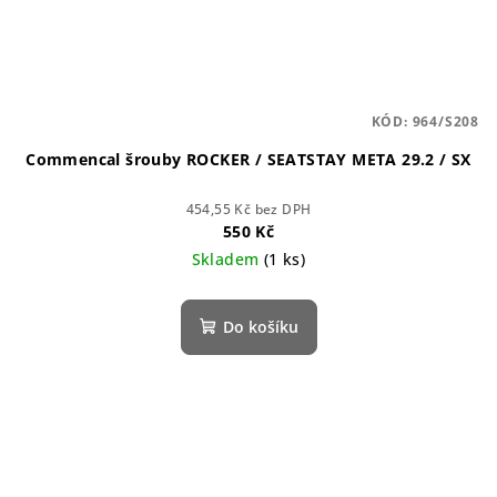
KÓD:
964/S208
Commencal šrouby ROCKER / SEATSTAY META 29.2 / SX
454,55 Kč bez DPH
550 Kč
Skladem
(1 ks)
Do košíku