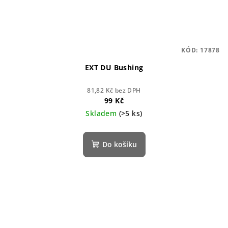
KÓD:
17878
EXT DU Bushing
81,82 Kč bez DPH
99 Kč
Skladem
(>5 ks)
Do košíku