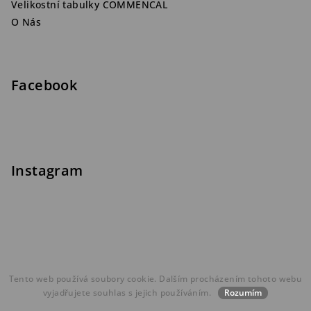
Velikostní tabulky COMMENCAL
O Nás
Facebook
Instagram
Tento web používá soubory cookie. Dalším procházením tohoto webu
vyjadřujete souhlas s jejich používáním.
Rozumím