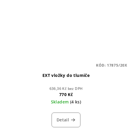
KÓD:
17875/20X
EXT vložky do tlumiče
636,36 Kč bez DPH
770 Kč
Skladem
(4 ks)
Detail