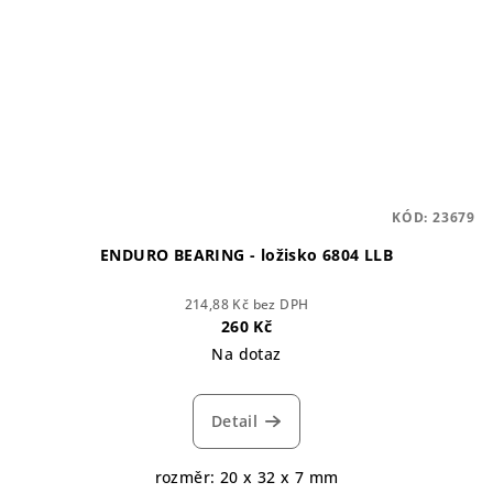
KÓD:
23679
ENDURO BEARING - ložisko 6804 LLB
214,88 Kč bez DPH
260 Kč
Na dotaz
Detail
rozměr: 20 x 32 x 7 mm