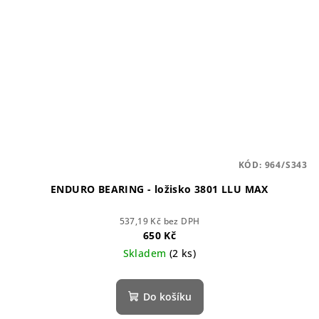
KÓD:
964/S343
ENDURO BEARING - ložisko 3801 LLU MAX
537,19 Kč bez DPH
650 Kč
Skladem
(2 ks)
Do košíku