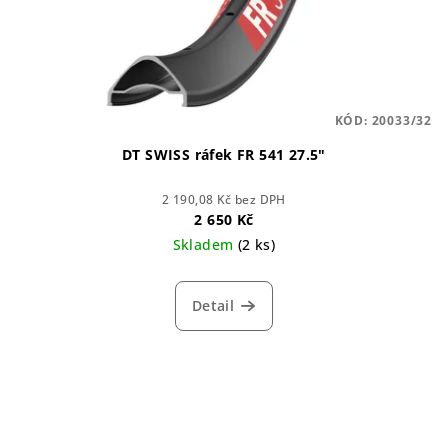
KÓD:
20033/32
DT SWISS ráfek FR 541 27.5"
2 190,08 Kč bez DPH
2 650 Kč
Skladem
(2 ks)
Detail