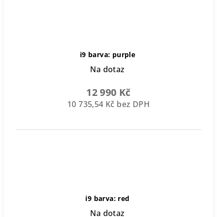
i9 barva: purple
Na dotaz
12 990 Kč
10 735,54 Kč bez DPH
i9 barva: red
Na dotaz