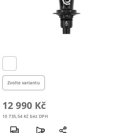
Zvolte variantu
12 990 Kč
10 735,54 Kč bez DPH
Měrná
cena: