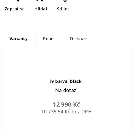
Zeptat se
Hlídat
Sdílet
Varianty
Popis
Diskuze
i9 barva: black
Na dotaz
12 990 Kč
10 735,54 Kč bez DPH