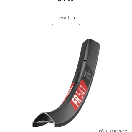
Detail
KÓD:
20030/32