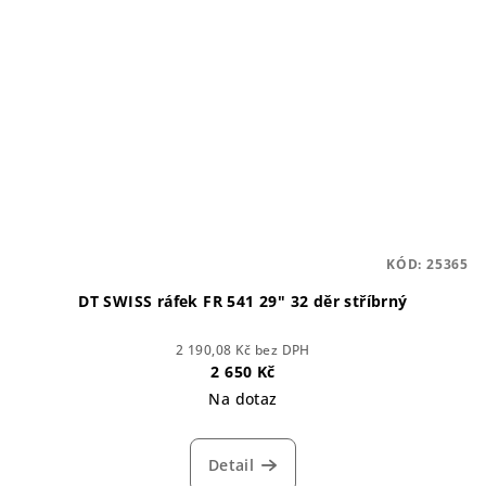
KÓD:
25365
DT SWISS ráfek FR 541 29" 32 děr stříbrný
2 190,08 Kč bez DPH
2 650 Kč
Na dotaz
Detail