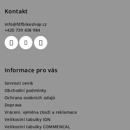
t
Kontakt
í
info
@
fdfbikeshop.cz
+420 739 438 984
Informace pro vás
Servisní ceník
Obchodní podmínky
Ochrana osobních údajů
Doprava
Vrácení, výměna zboží a reklamace
Velikostní tabulky ION
Velikostní tabulky COMMENCAL