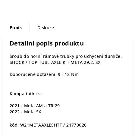
Popis
Diskuze
Detailní popis produktu
Šroub do horní rámové trubky pro uchycení tlumiče.
SHOCK / TOP TUBE AXLE KIT META 29.2, SX
Doporučené dotažení:
9 - 12 Nm
Kompatibilní s:
2021 - Meta AM a TR 29
2022 - Meta SX
kód: W21METAAXLESHTT / 21770020