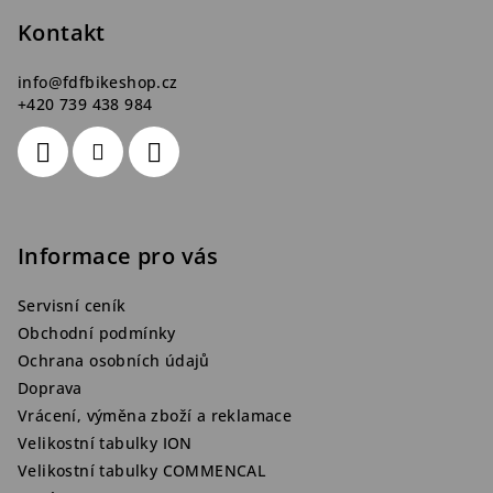
t
Kontakt
í
info
@
fdfbikeshop.cz
+420 739 438 984
Informace pro vás
Servisní ceník
Obchodní podmínky
Ochrana osobních údajů
Doprava
Vrácení, výměna zboží a reklamace
Velikostní tabulky ION
Velikostní tabulky COMMENCAL