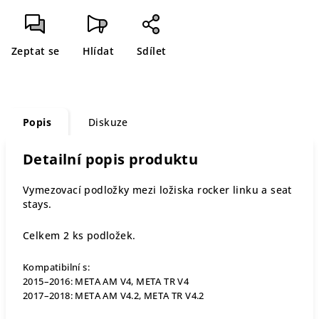
Zeptat se
Hlídat
Sdílet
Popis
Diskuze
Detailní popis produktu
Vymezovací podložky mezi ložiska rocker linku a seat
stays.
Celkem 2 ks podložek.
Kompatibilní s:
2015–2016: META AM V4, META TR V4
2017–2018: META AM V4.2, META TR V4.2