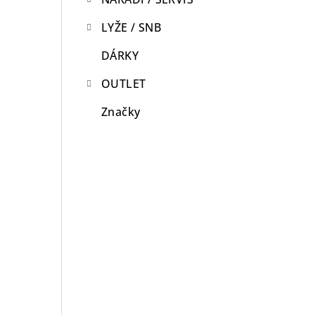
LYŽE / SNB
DÁRKY
OUTLET
Značky