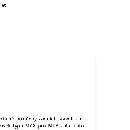
let
ciálně pro čepy zadních staveb kol.
žisek typu MAX pro MTB kola. Tato