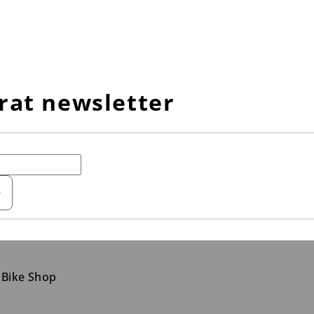
rat newsletter
e
 Bike Shop