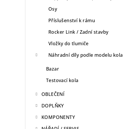
Osy
Příslušenství k rámu
Rocker Link / Zadní stavby
Vložky do tlumiče
Náhradní díly podle modelu kola
Bazar
Testovací kola
OBLEČENÍ
DOPLŇKY
KOMPONENTY
NÁŘADÍ / SERVIS