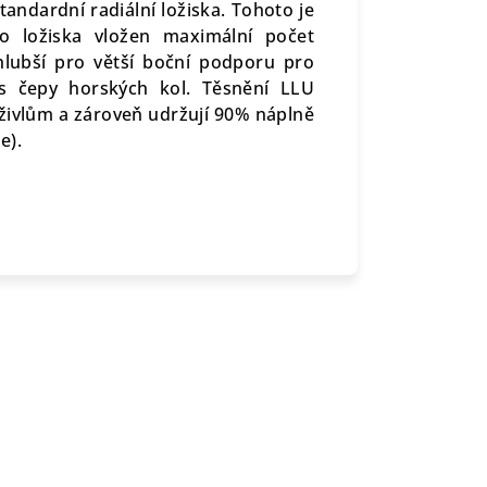
tandardní radiální ložiska. Tohoto je
do ložiska vložen maximální počet
 hlubší pro větší boční podporu pro
s čepy horských kol. Těsnění LLU
živlům a zároveň udržují 90% náplně
e).