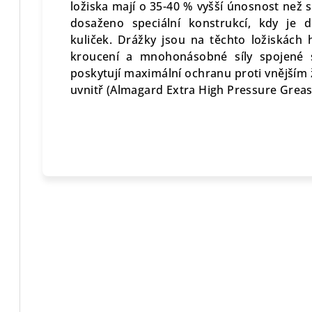
ložiska mají o 35-40 % vyšší únosnost než s
dosaženo speciální konstrukcí, kdy je 
kuliček. Drážky jsou na těchto ložiskách
kroucení a mnohonásobné síly spojené 
poskytují maximální ochranu proti vnějším 
uvnitř (Almagard Extra High Pressure Greas