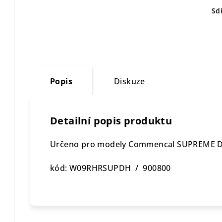
Sdí
Popis
Diskuze
Detailní popis produktu
Určeno pro modely Commencal SUPREME DH
kód: W09RHRSUPDH / 900800