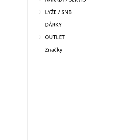
LYŽE / SNB
DÁRKY
OUTLET
Značky