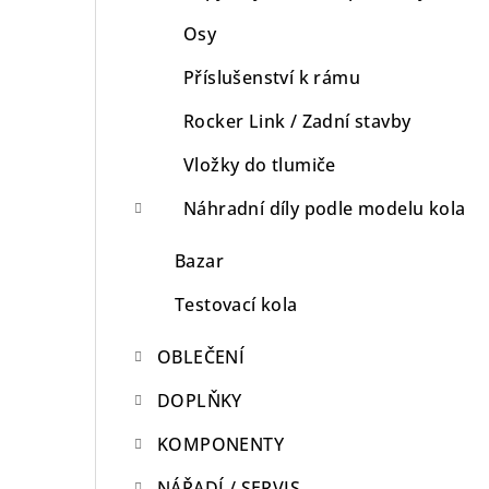
Osy
Příslušenství k rámu
Rocker Link / Zadní stavby
Vložky do tlumiče
Náhradní díly podle modelu kola
Bazar
Testovací kola
OBLEČENÍ
DOPLŇKY
KOMPONENTY
NÁŘADÍ / SERVIS