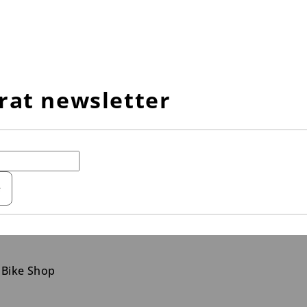
rat newsletter
e
 Bike Shop