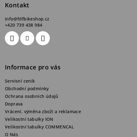
t
Kontakt
í
info
@
fdfbikeshop.cz
+420 739 438 984
Informace pro vás
Servisní ceník
Obchodní podmínky
Ochrana osobních údajů
Doprava
Vrácení, výměna zboží a reklamace
Velikostní tabulky ION
Velikostní tabulky COMMENCAL
O Nás