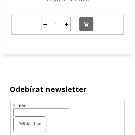
−
+
Do
košíku
Odebírat newsletter
E-mail
Přihlásit se