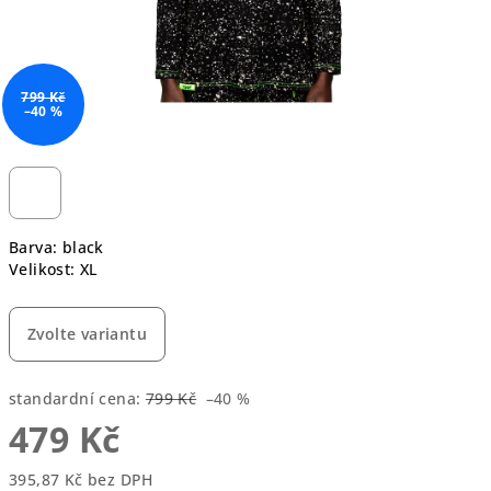
799 Kč
–40 %
Barva: black
Velikost: XL
Zvolte variantu
standardní cena:
799 Kč
–40 %
479 Kč
395,87 Kč bez DPH