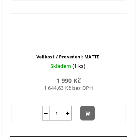
Velikost / Provedení: MATTE
Skladem
(1 ks)
1 990 Kč
1 644,63 Kč bez DPH
−
+
Do
košíku