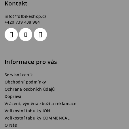
Kontakt
í
info
@
fdfbikeshop.cz
+420 739 438 984
Informace pro vás
Servisní ceník
Obchodní podmínky
Ochrana osobních údajů
Doprava
Vrácení, výměna zboží a reklamace
Velikostní tabulky ION
Velikostní tabulky COMMENCAL
O Nás