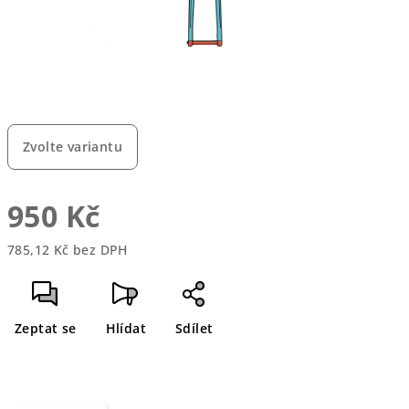
Zvolte variantu
950 Kč
785,12 Kč bez DPH
Měrná
cena:
Zeptat se
Hlídat
Sdílet