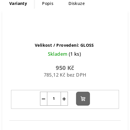
Varianty
Popis
Diskuze
Velikost / Provedení: GLOSS
Skladem
(1 ks)
950 Kč
785,12 Kč bez DPH
−
+
Do
košíku