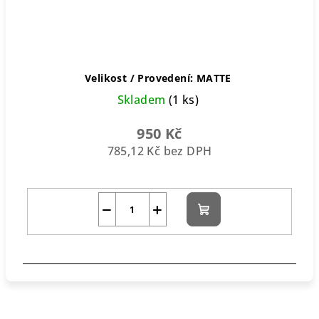
Velikost / Provedení: MATTE
Skladem
(1 ks)
950 Kč
785,12 Kč bez DPH
−
+
Do
košíku