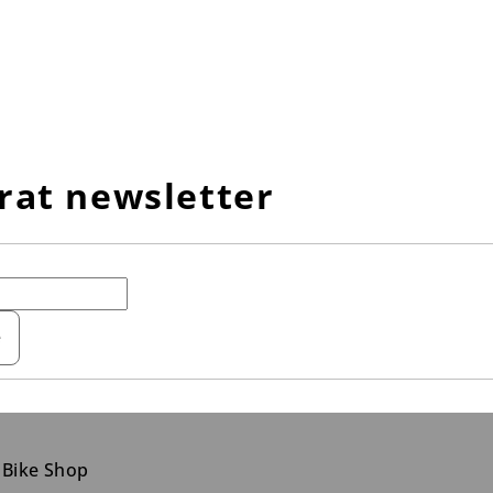
rat newsletter
e
 Bike Shop