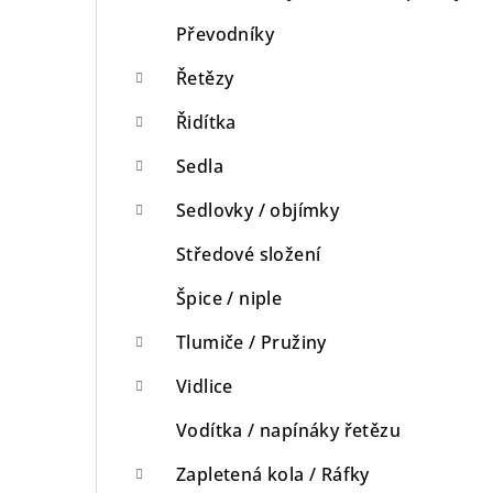
Převodníky
Řetězy
Řidítka
Sedla
Sedlovky / objímky
Středové složení
Špice / niple
Tlumiče / Pružiny
Vidlice
Vodítka / napínáky řetězu
Zapletená kola / Ráfky