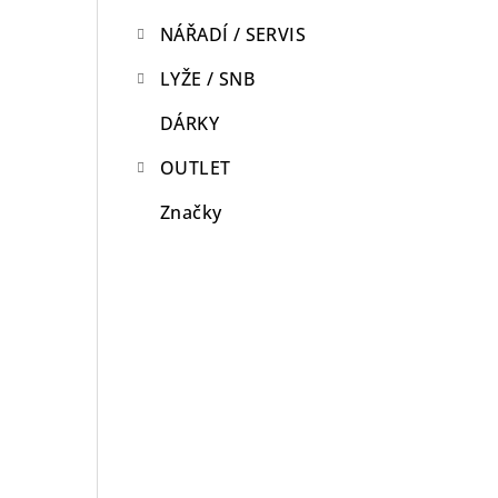
NÁŘADÍ / SERVIS
LYŽE / SNB
DÁRKY
OUTLET
Značky