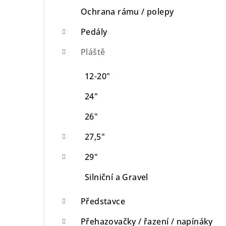
Ochrana rámu / polepy
Pedály
Pláště
12-20"
24"
26"
27,5"
29"
Silniční a Gravel
Představce
Přehazovačky / řazení / napínáky