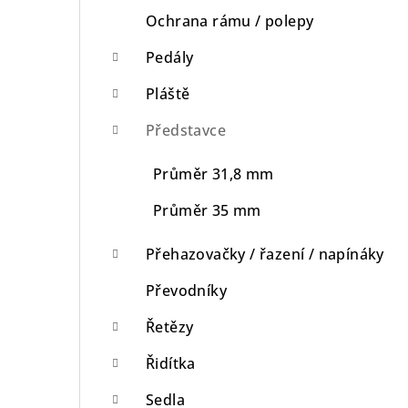
Ochrana rámu / polepy
Pedály
Pláště
Představce
Průměr 31,8 mm
Průměr 35 mm
Přehazovačky / řazení / napínáky
Převodníky
Řetězy
Řidítka
Sedla