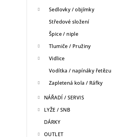
Sedlovky / objímky
Středové složení
Špice / niple
Tlumiče / Pružiny
Vidlice
Vodítka / napínáky řetězu
Zapletená kola / Ráfky
NÁŘADÍ / SERVIS
LYŽE / SNB
DÁRKY
OUTLET