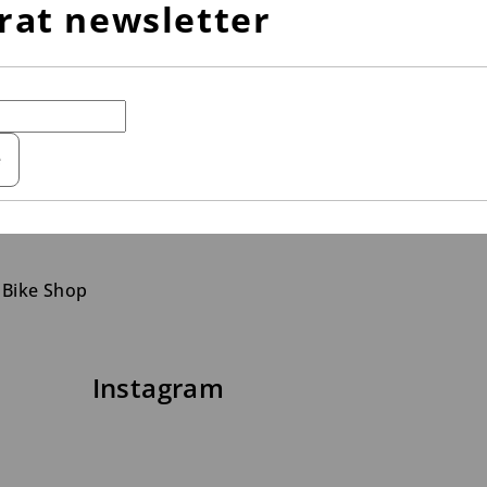
rat newsletter
e
 Bike Shop
Instagram