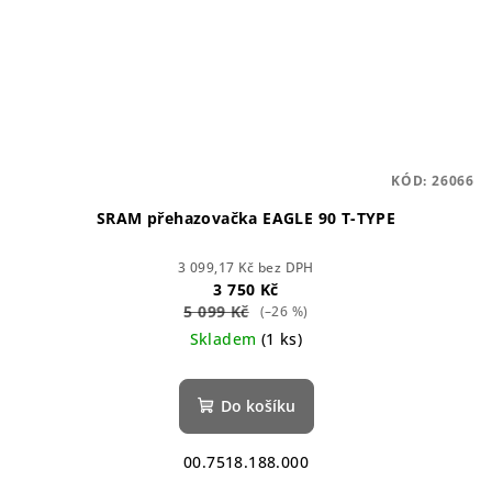
KÓD:
26066
SRAM přehazovačka EAGLE 90 T-TYPE
3 099,17 Kč bez DPH
3 750 Kč
5 099 Kč
(–26 %)
Skladem
(1 ks)
Do košíku
00.7518.188.000