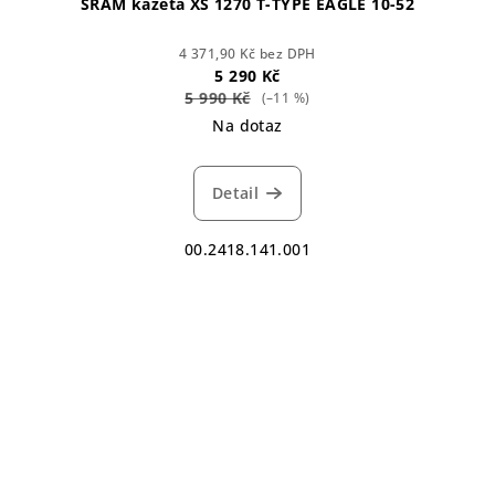
SRAM kazeta XS 1270 T-TYPE EAGLE 10-52
4 371,90 Kč bez DPH
5 290 Kč
5 990 Kč
(–11 %)
Na dotaz
Detail
00.2418.141.001