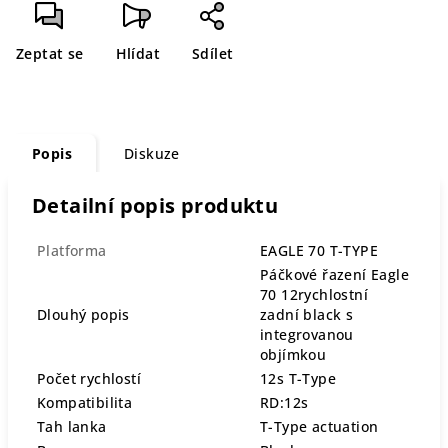
Zeptat se
Hlídat
Sdílet
Popis
Diskuze
Detailní popis produktu
Platforma
EAGLE 70 T-TYPE
Páčkové řazení Eagle
70 12rychlostní
Dlouhý popis
zadní black s
integrovanou
objímkou
Počet rychlostí
12s T-Type
Kompatibilita
RD:12s
Tah lanka
T-Type actuation