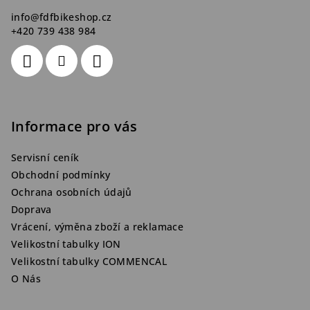
info
@
fdfbikeshop.cz
+420 739 438 984
Informace pro vás
Servisní ceník
Obchodní podmínky
Ochrana osobních údajů
Doprava
Vrácení, výměna zboží a reklamace
Velikostní tabulky ION
Velikostní tabulky COMMENCAL
O Nás