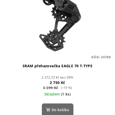
KÓD:
24768
SRAM přehazovačka EAGLE 70 T-TYPE
2 272,73 Kč bez DPH
2 750 Kč
3 399 Kč
(–19 %)
Skladem
(1 ks)
Do košíku