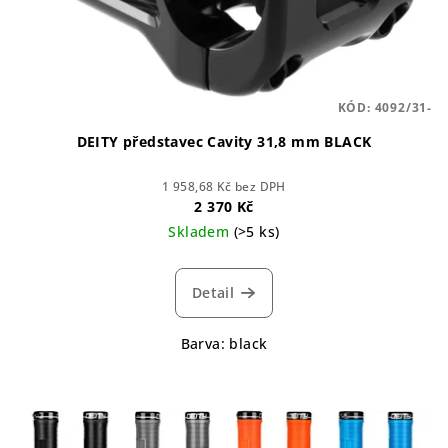
KÓD:
4092/31-
DEITY představec Cavity 31,8 mm BLACK
1 958,68 Kč bez DPH
2 370 Kč
Skladem
(>5 ks)
Detail
Barva: black