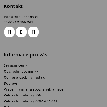
t
Kontakt
í
info
@
fdfbikeshop.cz
+420 739 438 984
Informace pro vás
Servisní ceník
Obchodní podmínky
Ochrana osobních údajů
Doprava
Vrácení, výměna zboží a reklamace
Velikostní tabulky ION
Velikostní tabulky COMMENCAL