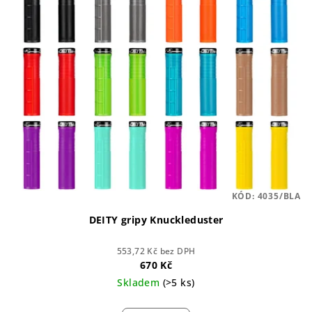
KÓD:
4035/BLA
DEITY gripy Knuckleduster
553,72 Kč bez DPH
670 Kč
Skladem
(>5 ks)