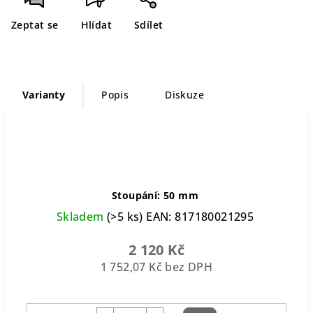
Zeptat se
Hlídat
Sdílet
Varianty
Popis
Diskuze
Stoupání: 50 mm
Skladem
(>5 ks)
EAN:
817180021295
2 120 Kč
1 752,07 Kč bez DPH