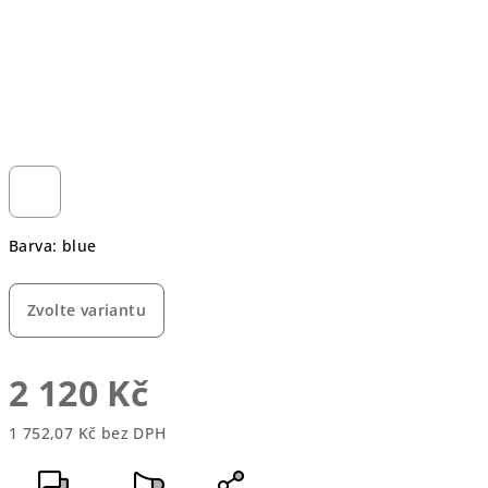
Barva: blue
Zvolte variantu
2 120 Kč
1 752,07 Kč bez DPH
Měrná
cena: