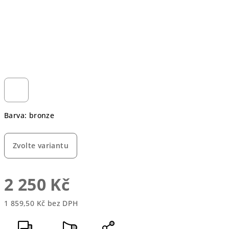
Barva: bronze
Zvolte variantu
2 250 Kč
1 859,50 Kč bez DPH
Měrná
cena: