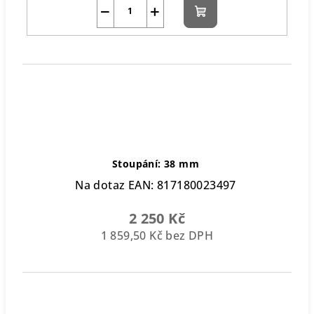
−
+
Do
košíku
Stoupání: 38 mm
Na dotaz
EAN:
817180023497
2 250 Kč
1 859,50 Kč bez DPH