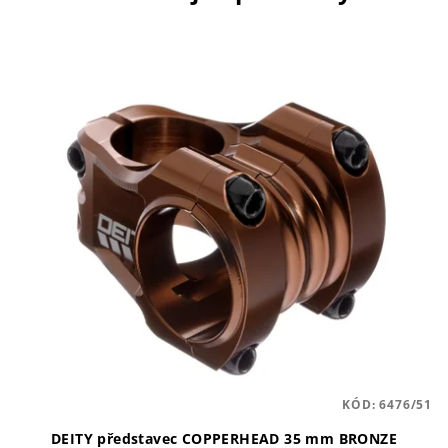
KÓD:
6476/51
DEITY představec COPPERHEAD 35 mm BRONZE