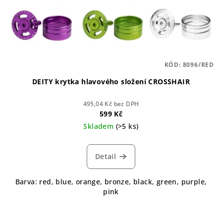
KÓD:
8096/RED
DEITY krytka hlavového složení CROSSHAIR
495,04 Kč bez DPH
599 Kč
Skladem
(>5 ks)
Detail
Barva: red, blue, orange, bronze, black, green, purple,
pink