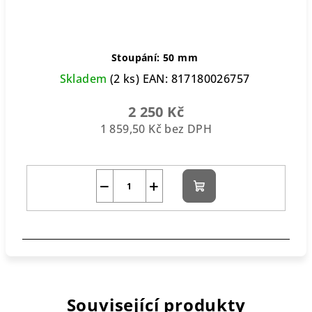
Stoupání: 50 mm
Skladem
(2 ks)
EAN:
817180026757
2 250 Kč
1 859,50 Kč bez DPH
−
+
Do
košíku
Související produkty