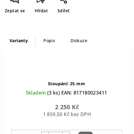
Zeptat se
Hlídat
Sdílet
Varianty
Popis
Diskuze
Stoupání: 25 mm
Skladem
(3 ks)
EAN:
817180023411
2 250 Kč
1 859,50 Kč bez DPH