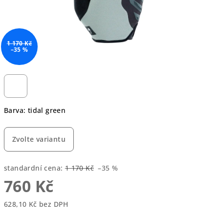
1 170 Kč
–35 %
Barva: tidal green
Zvolte variantu
standardní cena:
1 170 Kč
–35 %
760 Kč
628,10 Kč bez DPH
Měrná