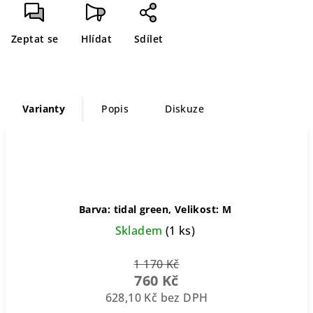
cena:
Zeptat se
Hlídat
Sdílet
Varianty
Popis
Diskuze
Barva: tidal green, Velikost: M
Skladem
(1 ks)
1 170 Kč
760 Kč
628,10 Kč bez DPH