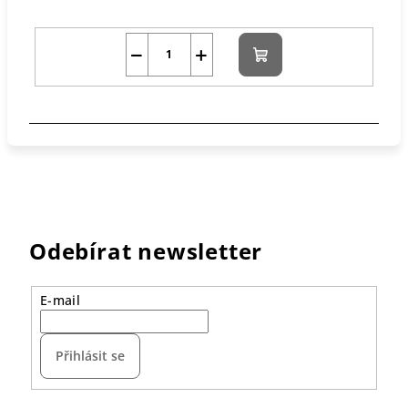
−
+
Do
košíku
Odebírat newsletter
E-mail
Přihlásit se