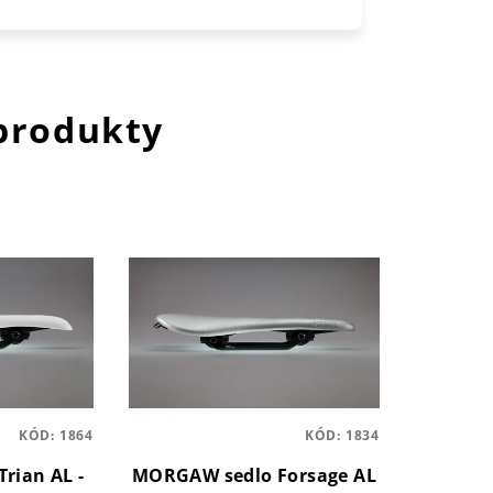
 produkty
KÓD:
1864
KÓD:
1834
rian AL -
MORGAW sedlo Forsage AL