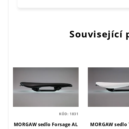
Související
KÓD:
1831
MORGAW sedlo Forsage AL
MORGAW sedlo T