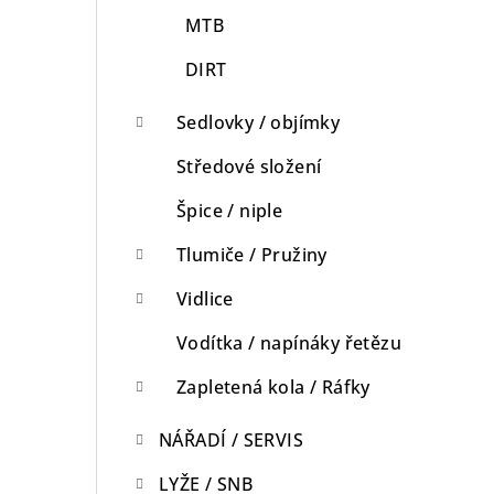
MTB
DIRT
Sedlovky / objímky
Středové složení
Špice / niple
Tlumiče / Pružiny
Vidlice
Vodítka / napínáky řetězu
Zapletená kola / Ráfky
NÁŘADÍ / SERVIS
LYŽE / SNB