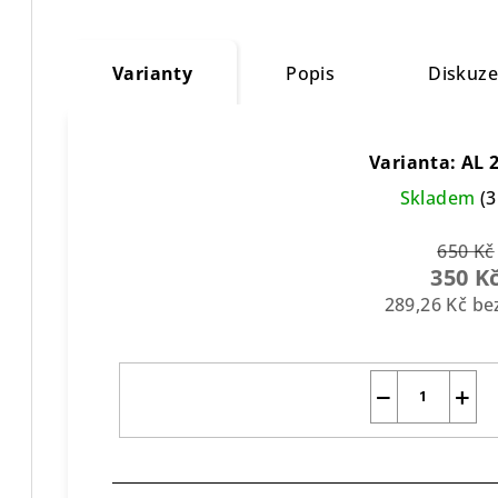
Varianty
Popis
Diskuz
Varianta: AL 
Skladem
(3
650 Kč
350 K
289,26 Kč b
−
+