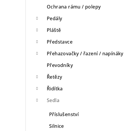
Ochrana rámu / polepy
Pedály
Pláště
Představce
Přehazovačky / řazení / napínáky
Převodníky
Řetězy
Řidítka
Sedla
Příslušenství
Silnice