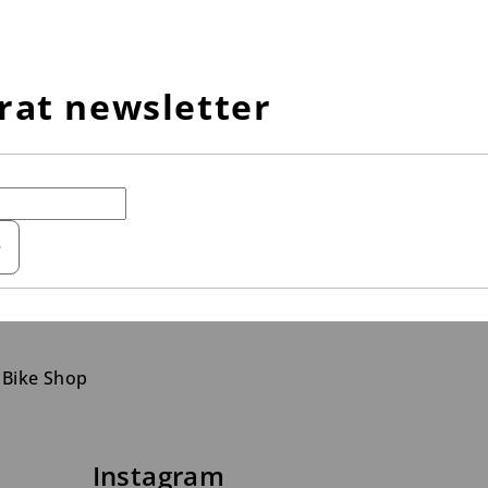
rat newsletter
e
 Bike Shop
Instagram