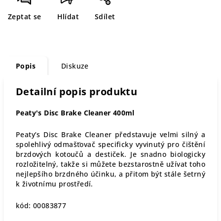
Zeptat se
Hlídat
Sdílet
Popis
Diskuze
Detailní popis produktu
Peaty's Disc Brake Cleaner 400ml
Peaty’s Disc Brake Cleaner představuje velmi silný a
spolehlivý odmašťovač specificky vyvinutý pro čištění
brzdových kotoučů a destiček. Je snadno biologicky
rozložitelný, takže si můžete bezstarostně užívat toho
nejlepšího brzdného účinku, a přitom být stále šetrný
k životnímu prostředí.
kód: 00083877