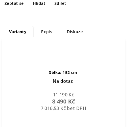
Zeptat se
Hlídat
Sdílet
Varianty
Popis
Diskuze
Délka: 152 cm
Na dotaz
11 190 Kč
8 490 Kč
7 016,53 Kč bez DPH