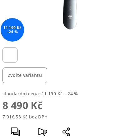
11 190 Kč
–24 %
Zvolte variantu
standardní cena:
11 190 Kč
–24 %
8 490 Kč
7 016,53 Kč bez DPH
Měrná
cena: