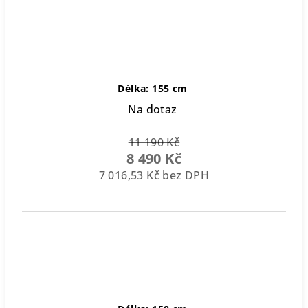
Délka: 155 cm
Na dotaz
11 190 Kč
8 490 Kč
7 016,53 Kč bez DPH