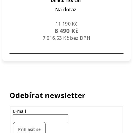
Délka: 158 cm
Na dotaz
11 190 Kč
8 490 Kč
7 016,53 Kč bez DPH
Odebírat newsletter
E-mail
Přihlásit se