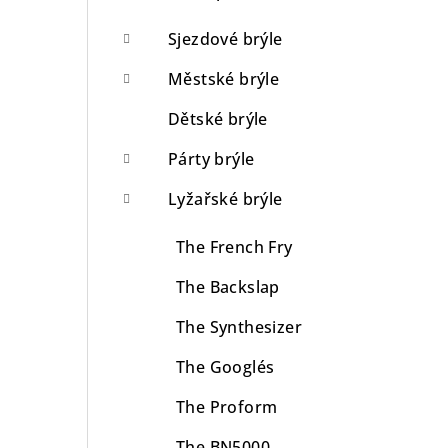
Sjezdové brýle
Městské brýle
Dětské brýle
Párty brýle
Lyžařské brýle
The French Fry
The Backslap
The Synthesizer
The Googlés
The Proform
The BN5000