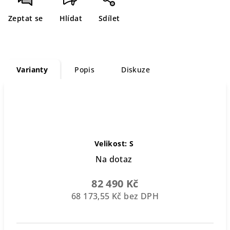
Zeptat se
Hlídat
Sdílet
Varianty
Popis
Diskuze
Velikost: S
Na dotaz
82 490 Kč
68 173,55 Kč bez DPH