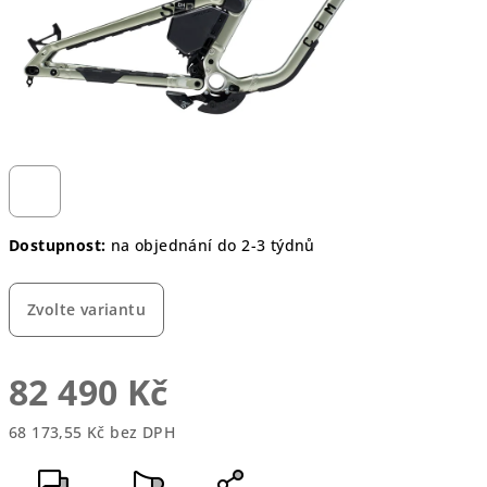
Dostupnost:
na objednání do 2-3 týdnů
Zvolte variantu
82 490 Kč
68 173,55 Kč bez DPH
Měrná
cena: