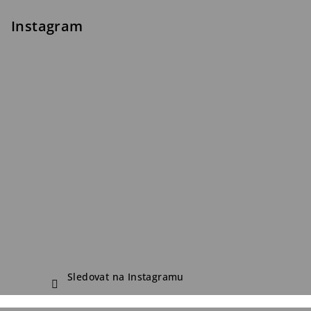
Instagram
Sledovat na Instagramu