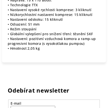
• Náprava: 15 x 110 Boost
• Technologie TTX
• Nastavení vysoké rychlosti komprese: 3 kliknutí
• Nízkorychlostní nastavení komprese: 15 kliknutí
• Nastavení odskoku: 15 kliknutí
• Odsazení: 51 mm
• Režim stoupání
• Globální vylepšení pro snížení tření: těsnění SKF
• Nastavení: pozitivní vzduchová komora a ramp-up
progresivní komora (s vysokotlakou pumpou)
• Hmotnost 2,05 kg
Odebírat newsletter
E-mail