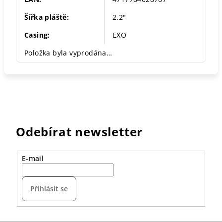
Šířka pláště
:
2.2"
Casing
:
EXO
Položka byla vyprodána…
Odebírat newsletter
E-mail
Přihlásit se