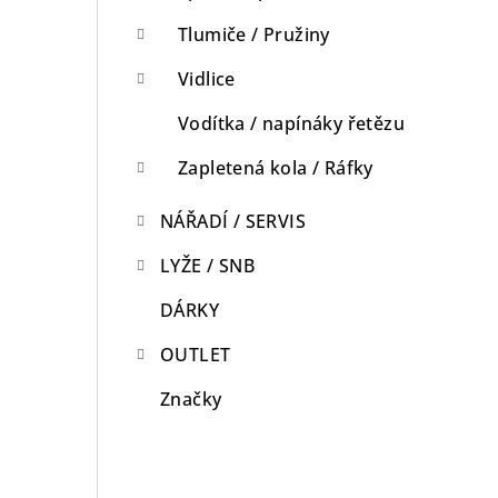
Tlumiče / Pružiny
Vidlice
Vodítka / napínáky řetězu
Zapletená kola / Ráfky
NÁŘADÍ / SERVIS
LYŽE / SNB
DÁRKY
OUTLET
Značky