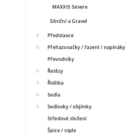
MAXXIS Severe
Silniční a Gravel
Představce
Přehazovačky / řazení / napínáky
Převodníky
Řetězy
Řidítka
Sedla
Sedlovky / objímky
Středové složení
Špice / niple