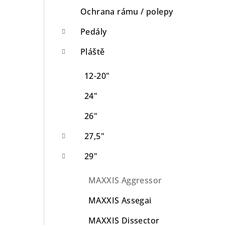
Ochrana rámu / polepy
Pedály
Pláště
12-20"
24"
26"
27,5"
29"
MAXXIS Aggressor
MAXXIS Assegai
MAXXIS Dissector