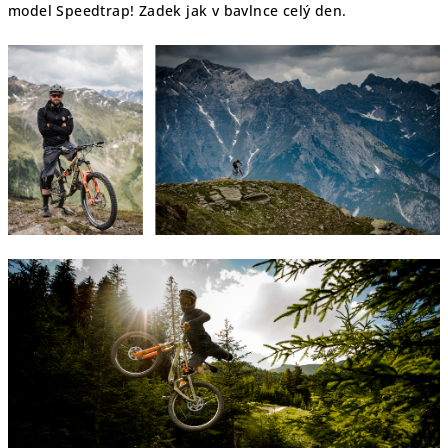
model Speedtrap! Zadek jak v bavlnce celý den.