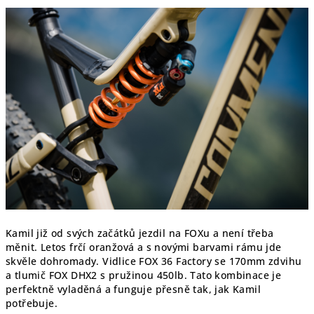
Kamil již od svých začátků jezdil na FOXu a není třeba
měnit. Letos frčí oranžová a s novými barvami rámu jde
skvěle dohromady. Vidlice FOX 36 Factory se 170mm zdvihu
a tlumič FOX DHX2 s pružinou 450lb. Tato kombinace je
perfektně vyladěná a funguje přesně tak, jak Kamil
potřebuje.