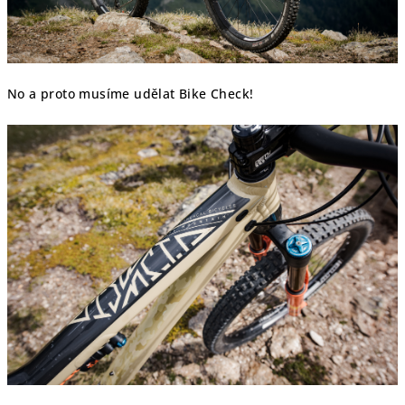
No a proto musíme udělat Bike Check!