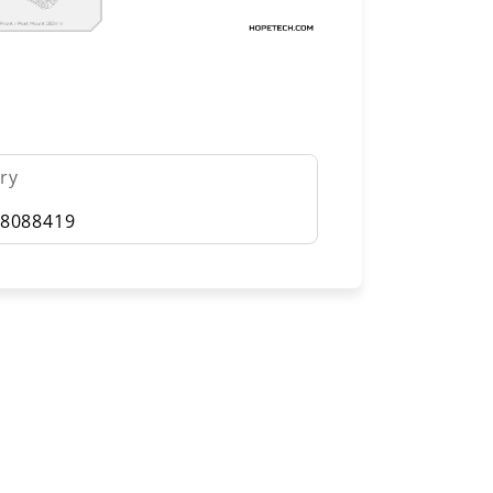
ry
8088419