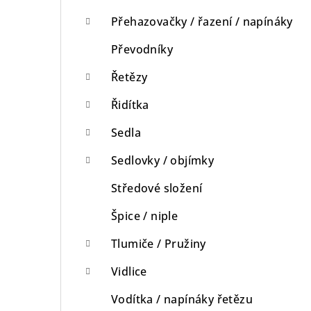
Přehazovačky / řazení / napínáky
Převodníky
Řetězy
Řidítka
Sedla
Sedlovky / objímky
Středové složení
Špice / niple
Tlumiče / Pružiny
Vidlice
Vodítka / napínáky řetězu