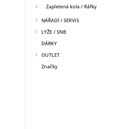
Zapletená kola / Ráfky
NÁŘADÍ / SERVIS
LYŽE / SNB
DÁRKY
OUTLET
Značky