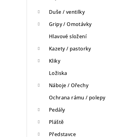
Duše / ventilky
Gripy / Omotávky
Hlavové složení
Kazety / pastorky
Kliky
Ložiska
Náboje / Ořechy
Ochrana rámu / polepy
Pedály
Pláště
Představce