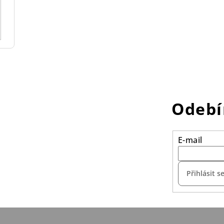
Odebí
E-mail
Přihlásit s