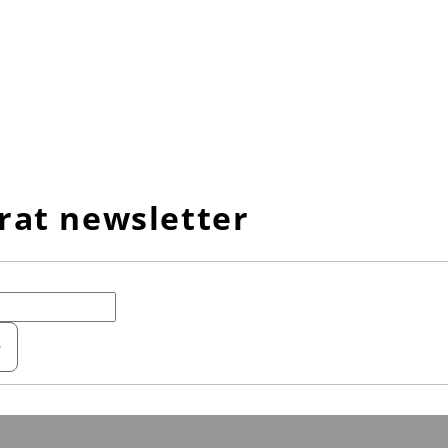
rat newsletter
e