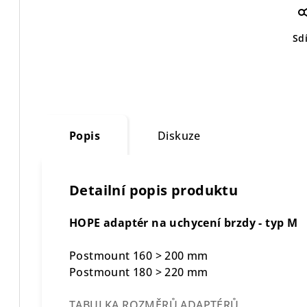
Sdí
Popis
Diskuze
Detailní popis produktu
HOPE adaptér na uchycení brzdy - typ M
Postmount 160 > 200 mm
Postmount 180 > 220 mm
TABULKA ROZMĚRŮ ADAPTÉRŮ