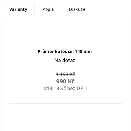
Varianty
Popis
Diskuze
Průměr kotouče: 140 mm
Na dotaz
1 199 Kč
990 Kč
818,18 Kč bez DPH