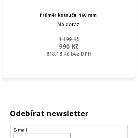
Průměr kotouče: 160 mm
Na dotaz
1 199 Kč
990 Kč
818,18 Kč bez DPH
Odebírat newsletter
E-mail