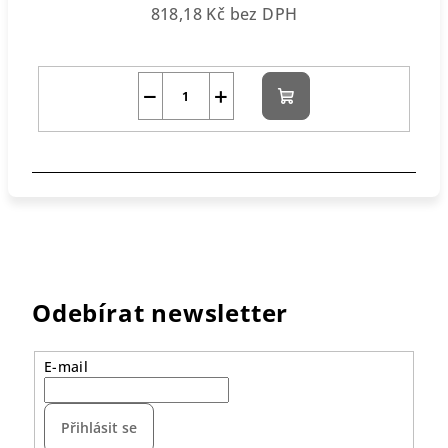
818,18 Kč bez DPH
−
+
Do
košíku
Odebírat newsletter
E-mail
Přihlásit se