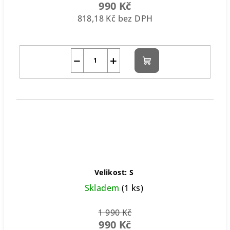
990 Kč
818,18 Kč bez DPH
−
+
Do
košíku
Velikost: S
Skladem
(1 ks)
1 990 Kč
990 Kč