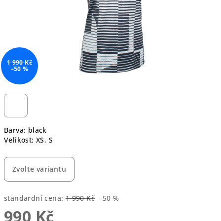
1 990 Kč
–50 %
Barva: black
Velikost: XS, S
Zvolte variantu
standardní cena:
1 990 Kč
–50 %
990 Kč