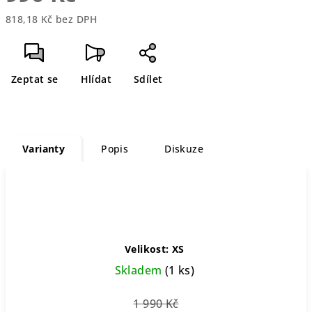
818,18 Kč bez DPH
Měrná
cena:
Zeptat se
Hlídat
Sdílet
Varianty
Popis
Diskuze
Velikost: XS
Skladem
(1 ks)
1 990 Kč