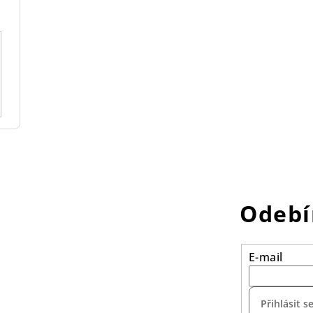
Odebí
E-mail
Přihlásit s