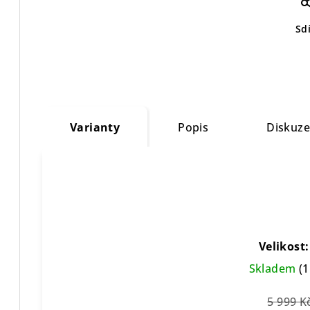
Sdí
Varianty
Popis
Diskuz
Velikost:
Skladem
(1
5 999 K