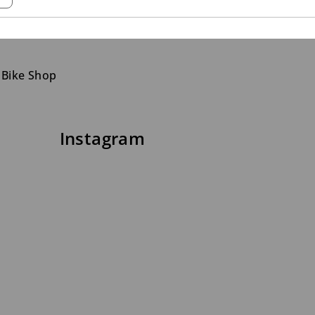
 Bike Shop
Instagram