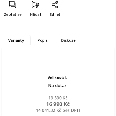
cena:
Zeptat se
Hlídat
Sdílet
Varianty
Popis
Diskuze
Velikost: L
Na dotaz
19 390 Kč
16 990 Kč
14 041,32 Kč bez DPH