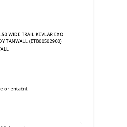
.50 WIDE TRAIL KEVLAR EXO
DY TANWALL (ETB00502900)
WALL
 orientační.