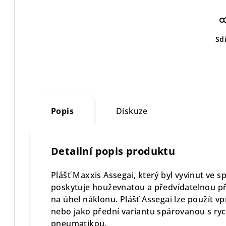
Sdí
Popis
Diskuze
Detailní popis produktu
Plášť Maxxis Assegai, který byl vyvinut ve
poskytuje houževnatou a předvídatelnou při
na úhel náklonu. Plášť Assegai lze použít vpř
nebo jako přední variantu spárovanou s rych
pneumatikou.