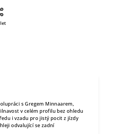
let
 spolupráci s Gregem Minnaarem,
lnavost v celém profilu bez ohledu
edu i vzadu pro jistý pocit z jízdy
leji odvalující se zadní