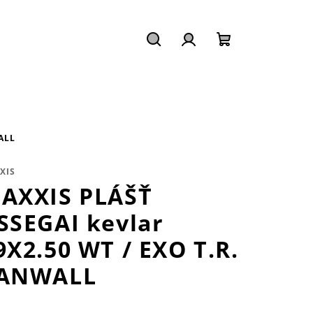
Hledat
Přihlášení
Nákupní
košík
ALL
XIS
AXXIS PLÁŠŤ
SSEGAI kevlar
9X2.50 WT / EXO T.R.
ANWALL