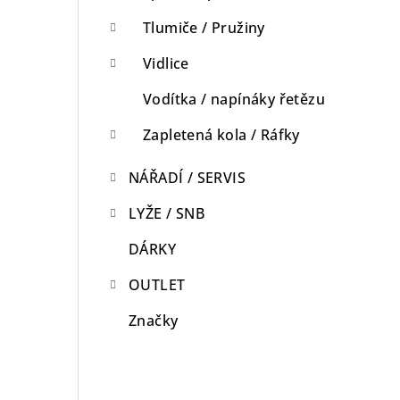
Tlumiče / Pružiny
Vidlice
Vodítka / napínáky řetězu
Zapletená kola / Ráfky
NÁŘADÍ / SERVIS
LYŽE / SNB
DÁRKY
OUTLET
Značky