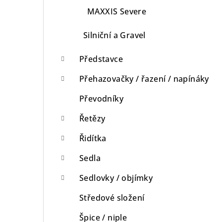
MAXXIS Severe
Silniční a Gravel
Představce
Přehazovačky / řazení / napínáky
Převodníky
Řetězy
Řidítka
Sedla
Sedlovky / objímky
Středové složení
Špice / niple