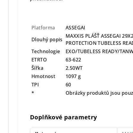
Platforma
ASSEGAI
MAXXIS PLÁŠŤ ASSEGAI 29X2
Dlouhý popis
PROTECTION TUBELESS REA
Technologie
EXO/TUBELESS READY/TAN
ETRTO
63-622
Šířka
2.50WT
Hmotnost
1097 g
TPI
60
*
Obrázky produktů jsou pouze
Doplňkové parametry