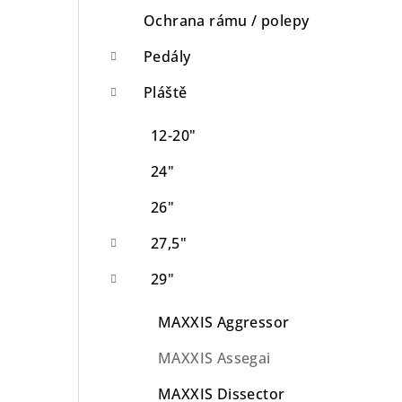
Ochrana rámu / polepy
Pedály
Pláště
12-20"
24"
26"
27,5"
29"
MAXXIS Aggressor
MAXXIS Assegai
MAXXIS Dissector