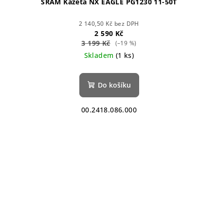
SRAM Kazeta NX EAGLE PG1230 11-50T
2 140,50 Kč bez DPH
2 590 Kč
3 199 Kč
(–19 %)
Skladem
(1 ks)
Do košíku
00.2418.086.000