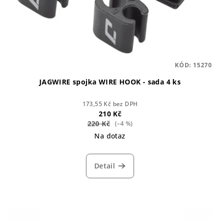
KÓD:
15270
JAGWIRE spojka WIRE HOOK - sada 4 ks
173,55 Kč bez DPH
210 Kč
220 Kč
(–4 %)
Na dotaz
Detail