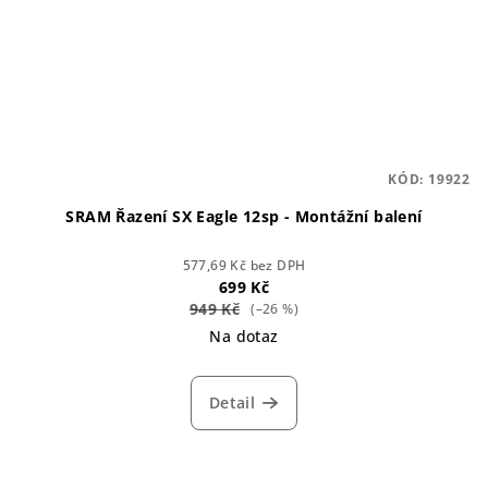
KÓD:
19922
SRAM Řazení SX Eagle 12sp - Montážní balení
577,69 Kč bez DPH
699 Kč
949 Kč
(–26 %)
Na dotaz
Detail