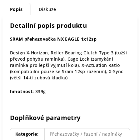
Popis
Diskuze
Detailní popis produktu
SRAM přehazovačka NX EAGLE 1x12sp
Design X-Horizon, Roller Bearing Clutch Type 3 (tužší
převod pohybu ramínka), Cage Lock (zamykání
ramínka pro lepší vyjmutí kola), X-Actuation Ratio
(kompatibilní pouze se Sram 12sp řazením), X-Sync
(větší 14-ti zubová kladka)
hmotnost:
339g
Doplňkové parametry
Kategorie
:
Přehazovačky / řazení / napínáky