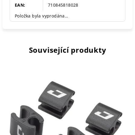
EAN
:
710845818028
Položka byla vyprodána…
Související produkty