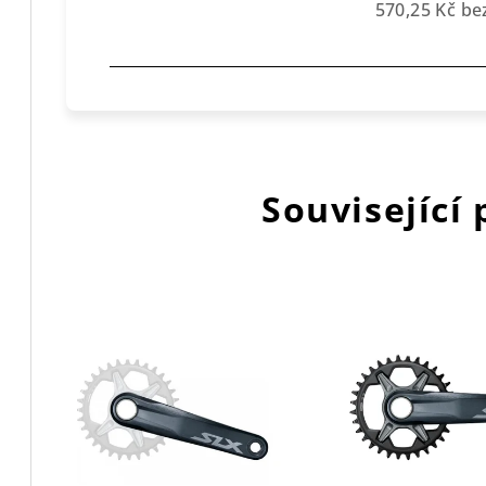
570,25 Kč b
Související