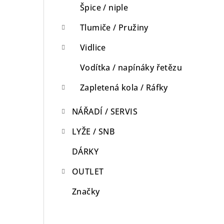
Špice / niple
Tlumiče / Pružiny
Vidlice
Vodítka / napínáky řetězu
Zapletená kola / Ráfky
NÁŘADÍ / SERVIS
LYŽE / SNB
DÁRKY
OUTLET
Značky