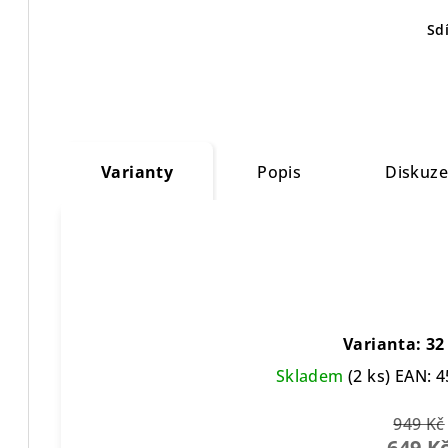
Sdí
Varianty
Popis
Diskuz
Varianta: 32
Skladem
(2 ks)
EAN:
4
949 Kč
649 K