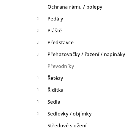
Ochrana rámu / polepy
Pedály
Pláště
Představce
Přehazovačky / řazení / napínáky
Převodníky
Řetězy
Řidítka
Sedla
Sedlovky / objímky
Středové složení