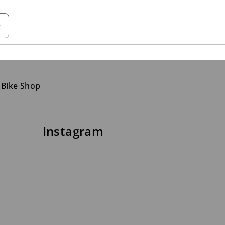
e
 Bike Shop
Instagram