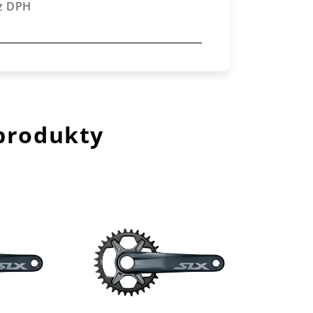
ez DPH
 produkty