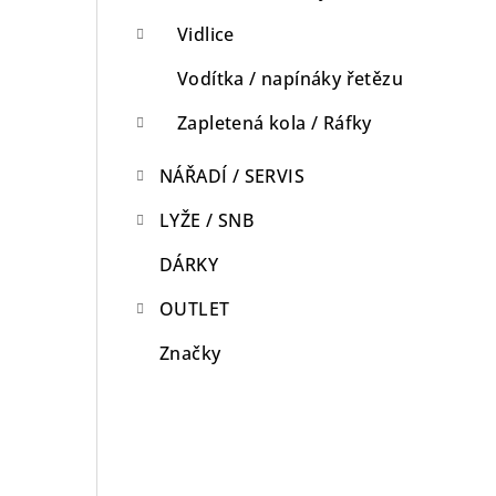
Vidlice
Vodítka / napínáky řetězu
Zapletená kola / Ráfky
NÁŘADÍ / SERVIS
LYŽE / SNB
DÁRKY
OUTLET
Značky