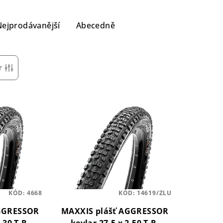
Nejprodávanější
Abecedně
r
KÓD:
4668
KÓD:
14619/ZLU
AGGRESSOR
MAXXIS plášť AGGRESSOR