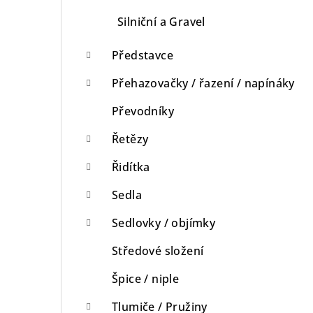
Silniční a Gravel
Představce
Přehazovačky / řazení / napínáky
Převodníky
Řetězy
Řidítka
Sedla
Sedlovky / objímky
Středové složení
Špice / niple
Tlumiče / Pružiny