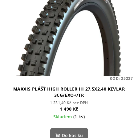
KÓD:
25227
MAXXIS PLÁŠŤ HIGH ROLLER III 27.5X2.40 KEVLAR
3CG/EXO+/TR
1 231,40 Kč bez DPH
1 490 Kč
Skladem
(1 ks)
Do košíku