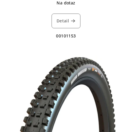
Na dotaz
Detail
00101153