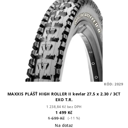
KÓD:
2029
MAXXIS PLÁŠŤ HIGH ROLLER II kevlar 27,5 x 2.30 / 3CT
EXO T.R.
1 238,84 Kč bez DPH
1 499 Kč
1 699 Kč
(–11 %)
Na dotaz