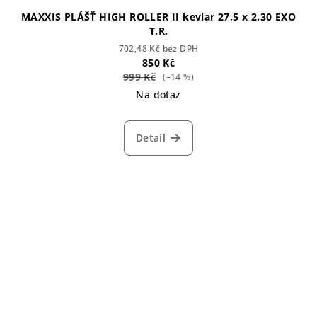
MAXXIS PLÁŠŤ HIGH ROLLER II kevlar 27,5 x 2.30 EXO
T.R.
702,48 Kč bez DPH
850 Kč
999 Kč
(–14 %)
Na dotaz
Detail