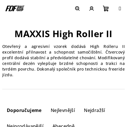
Přejít
na
obsah
Nákupn
Hledat
Přihlášení
MAXXIS High Roller II
košík
Otevřený a agresivní vzorek dodává High Rolleru II
excelentní přilnavost a schopnost samočištění. Čtvercový
profil dodává stabilní a předvídatelné chování. Modifikovaný
centrální dezén vylepšuje brzdné schopnosti a trakci na
tvrdém povrchu. Dokonalý společník pro technickou freeride
jízdu.
Ř
a
Doporučujeme
Nejlevnější
Nejdražší
z
e
Nejprodávanější
Abecedně