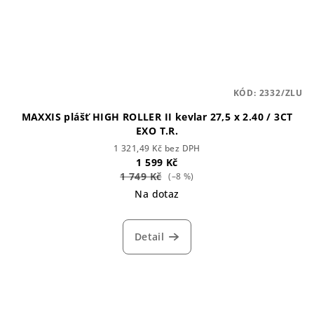
KÓD:
2332/ZLU
MAXXIS plášť HIGH ROLLER II kevlar 27,5 x 2.40 / 3CT
EXO T.R.
1 321,49 Kč bez DPH
1 599 Kč
1 749 Kč
(–8 %)
Na dotaz
Detail