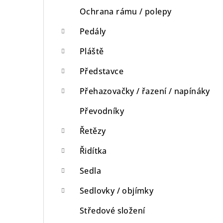
Ochrana rámu / polepy
Pedály
Pláště
Představce
Přehazovačky / řazení / napínáky
Převodníky
Řetězy
Řidítka
Sedla
Sedlovky / objímky
Středové složení