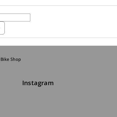
e
 Bike Shop
Instagram