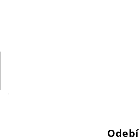
Odebí