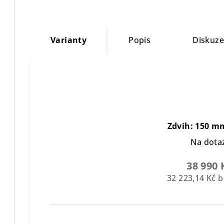
Varianty
Popis
Diskuz
Zdvih: 150 mm
Na dota
38 990 
32 223,14 Kč 