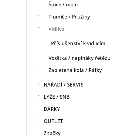
Špice / niple
Tlumiče / Pružiny
Vidlice
Příslušenství k vidlicím
Vodítka / napínáky řetězu
Zapletená kola / Ráfky
NÁŘADÍ / SERVIS
LYŽE / SNB
DÁRKY
OUTLET
Značky