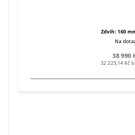
Zdvih: 160 mm
Na dota
38 990 
32 223,14 Kč 